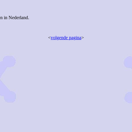
en in Nederland.
<
volgende pagina
>